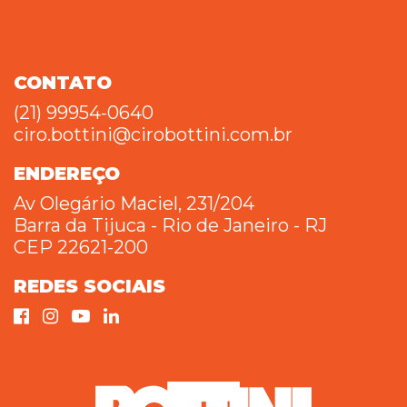
CONTATO
(21) 99954-0640
ciro.bottini@cirobottini.com.br
ENDEREÇO
Av Olegário Maciel, 231/204
Barra da Tijuca - Rio de Janeiro - RJ
CEP 22621-200
REDES SOCIAIS