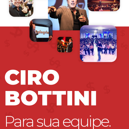
CIRO
BOTTINI
Para sua equipe.