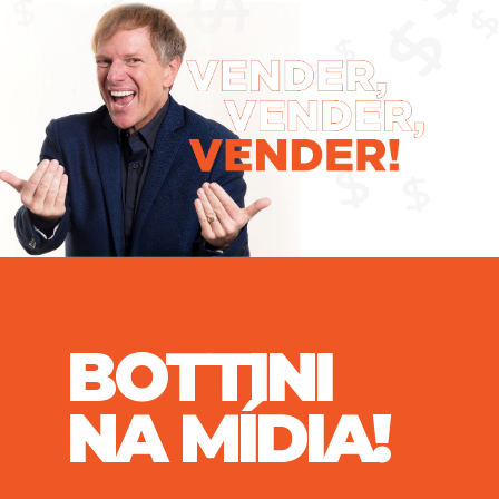
BOTTINI
NA MÍDIA!